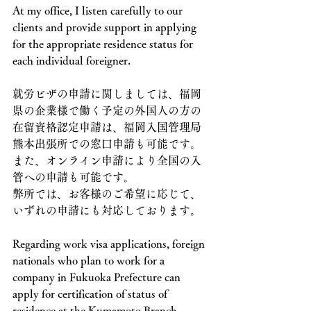
At my office, I listen carefully to our 
clients and provide support in applying 
for the appropriate residence status for 
each individual foreigner.
就労ビザの申請に関しましては、福岡
県の企業様で働く予定の外国人の方の
在留資格認定申請は、福岡入国管理局
熊本出張所での窓口申請も可能です。
また、オンライン申請により全国の入
管への申請も可能です。
弊所では、お客様のご希望に応じて、
いずれの申請にも対応しております。
Regarding work visa applications, foreign 
nationals who plan to work for a 
company in Fukuoka Prefecture can 
apply for certification of status of 
residence at the Kumamoto Branch 