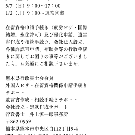
5/7（日）9：00～17：00
1/2（月）9：00～通常営業
在留資格申請手続き（就労ビザ・国際
結婚、永住許可）及び帰化申請、遺言
書作成や相続手続き、会社法人設立、
各種許認可申請、補助金等の行政手続
きに関してお困りの事等がございまし
たら、お気軽にご相談下さいませ。
熊本県行政書士会会員
外国人ビザ・在留資格関係申請手続き
サポート
遺言書作成・相続手続きサポート
会社設立・定款作成サポート
行政書士　井上慎一郎事務所
〒862-0959
熊本県熊本市中央区白山2丁目9-4