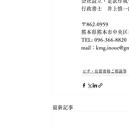
会社設立・定款作成
行政書士　井上慎一
〒862-0959
熊本県熊本市中央区白
TEL: 096-366-8820
mail：kmg.inoue@gm
ビザ・在留資格ご相談等
最新記事