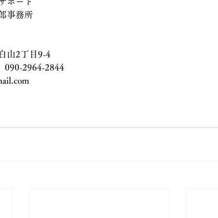
サポート
郎事務所
山2丁目9-4
　090-2964-2844
ail.com