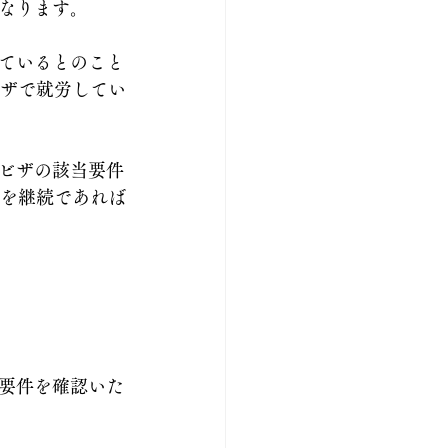
なります。
ているとのこと
ビザで就労してい
ビザの該当要件
上を継続であれば
要件を確認いた