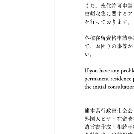
また、永住許可申請
書類収集に関するア
を行っております。
各種在留資格申請手
て、お困りの事等が
い。
If you have any proble
permanent residence pe
the initial consultation
熊本県行政書士会会
外国人ビザ・在留資
遺言書作成・相続手