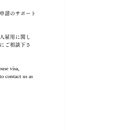
申請のサポート
人雇用に関し
にご相談下さ
use visa, 
o contact us as 