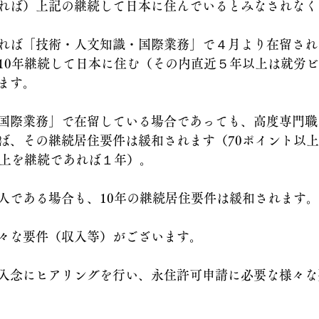
れば）上記の継続して日本に住んでいるとみなされなく
れば「技術・人文知識・国際業務」で４月より在留され
10年継続して日本に住む（その内直近５年以上は就労
ます。
国際業務」で在留している場合であっても、高度専門職
ば、その継続居住要件は緩和されます（70ポイント以
以上を継続であれば１年）。
人である場合も、10年の継続居住要件は緩和されます。
々な要件（収入等）がございます。
入念にヒアリングを行い、永住許可申請に必要な様々な