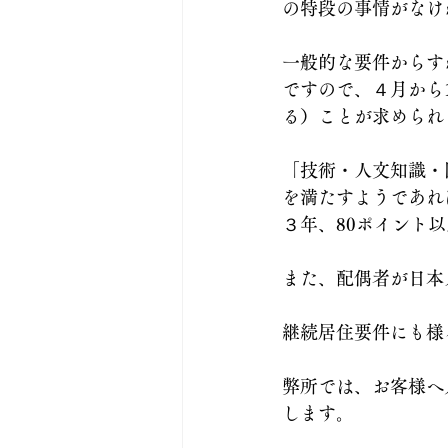
の特段の事情がなけ
一般的な要件からす
ですので、４月から
る）ことが求められ
「技術・人文知識・
を満たすようであれ
３年、80ポイント
また、配偶者が日本
継続居住要件にも様
弊所では、お客様へ
します。