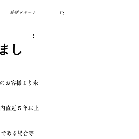
終活サポート
まし
のお客様より永
の内直近５年以上
国である場合等