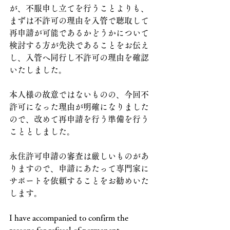
が、不服申し立てを行うことよりも、
まずは不許可の理由を入管で聴取して
再申請が可能であるかどうかについて
検討する方が先決であることをお伝え
し、入管へ同行し不許可の理由を確認
いたしました。
本人様の故意ではないものの、今回不
許可になった理由が明確になりました
ので、改めて再申請を行う準備を行う
こととしました。
永住許可申請の審査は厳しいものがあ
りますので、申請にあたって専門家に
サポートを依頼することをお勧めいた
します。
I have accompanied to confirm the 