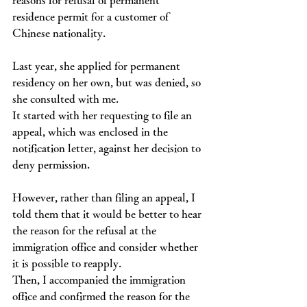
reasons for refusal of permanent 
residence permit for a customer of 
Chinese nationality.
Last year, she applied for permanent 
residency on her own, but was denied, so 
she consulted with me.
It started with her requesting to file an 
appeal, which was enclosed in the 
notification letter, against her decision to 
deny permission.
However, rather than filing an appeal, I 
told them that it would be better to hear 
the reason for the refusal at the 
immigration office and consider whether 
it is possible to reapply.
Then, I accompanied the immigration 
office and confirmed the reason for the 