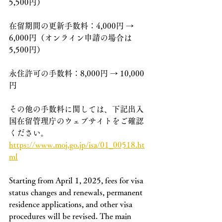
5,500円）
在留期間の更新手数料：4,000円 → 
6,000円（オンライン申請の場合は
5,500円）
永住許可の手数料：8,000円 → 10,000
円
その他の手数料に関しては、下記出入
国在留管理庁のウェブサイトをご確認
ください。
https://www.moj.go.jp/isa/01_00518.ht
ml
Starting from April 1, 2025, fees for visa 
status changes and renewals, permanent 
residence applications, and other visa 
procedures will be revised. The main 