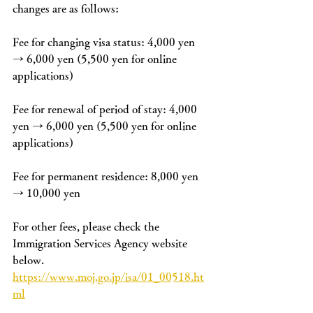
changes are as follows:
Fee for changing visa status: 4,000 yen 
→ 6,000 yen (5,500 yen for online 
applications)
Fee for renewal of period of stay: 4,000 
yen → 6,000 yen (5,500 yen for online 
applications)
Fee for permanent residence: 8,000 yen 
→ 10,000 yen
For other fees, please check the 
Immigration Services Agency website 
below.
https://www.moj.go.jp/isa/01_00518.ht
ml