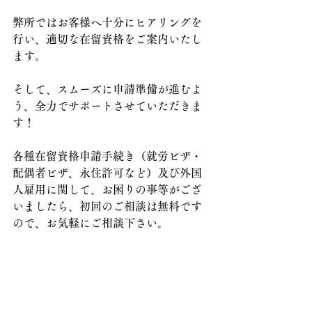
弊所ではお客様へ十分にヒアリングを
行い、適切な在留資格をご案内いたし
ます。
そして、スムーズに申請準備が進むよ
う、全力でサポートさせていただきま
す！
各種在留資格申請手続き（就労ビザ・
配偶者ビザ、永住許可など）及び外国
人雇用に関して、お困りの事等がござ
いましたら、初回のご相談は無料です
ので、お気軽にご相談下さい。
外国人ビザ・在留資格関係申請手続き
サポート
熊本県行政書士会会員
行政書士　井上慎一郎事務所