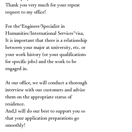
Thank you very much for your repeat 
request to my office!
For the“Engineer/Specialist in 
Humanities/International Services”visa，
It is important that there is a relationship 
between your major at university, etc. or 
your work history (or your qualifications 
for specific jobs) and the work to be 
engaged in.
At our office, we will conduct a thorough 
interview with our customers and advise 
them on the appropriate status of 
residence.
And,I will do our best to support you so 
that your application preparations go 
smoothly!