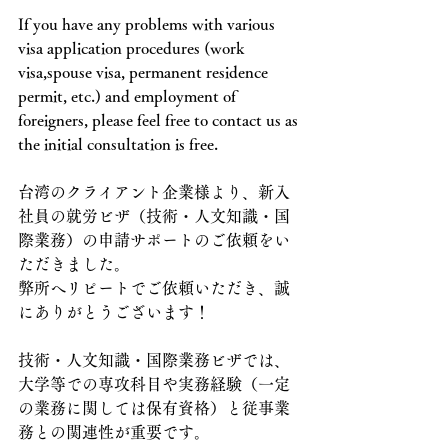
If you have any problems with various 
visa application procedures (work 
visa,spouse visa, permanent residence 
permit, etc.) and employment of 
foreigners, please feel free to contact us as 
the initial consultation is free.
台湾のクライアント企業様より、新入
社員の就労ビザ（技術・人文知識・国
際業務）の申請サポートのご依頼をい
ただきました。
弊所へリピートでご依頼いただき、誠
にありがとうございます！
技術・人文知識・国際業務ビザでは、
大学等での専攻科目や実務経験（一定
の業務に関しては保有資格）と従事業
務との関連性が重要です。