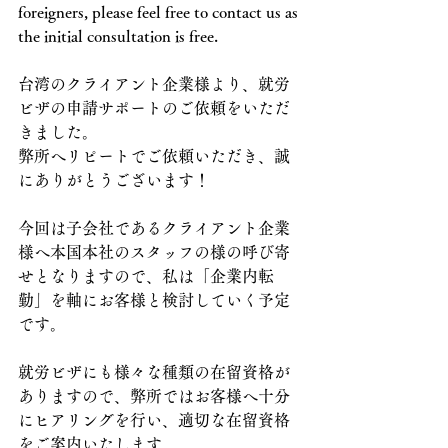
foreigners, please feel free to contact us as 
the initial consultation is free.
台湾のクライアント企業様より、就労
ビザの申請サポートのご依頼をいただ
きました。
弊所へリピートでご依頼いただき、誠
にありがとうございます！
今回は子会社であるクライアント企業
様へ本国本社のスタッフの様の呼び寄
せとなりますので、私は「企業内転
勤」を軸にお客様と検討していく予定
です。
就労ビザにも様々な種類の在留資格が
ありますので、弊所ではお客様へ十分
にヒアリングを行い、適切な在留資格
をご案内いたします。