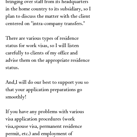
bringing over staff from its headquarters 
in the home country to its subsidiary, so I 
plan to discuss the matter with the client 
centered on "intra-company transfers."
There are various types of residence 
status for work visas, so I will listen 
carefully to clients of my office and 
advise them on the appropriate residence 
status.
And,I will do our best to support you so 
that your application preparations go 
smoothly!
If you have any problems with various 
visa application procedures (work 
visa,spouse visa, permanent residence 
permit, etc.) and employment of 