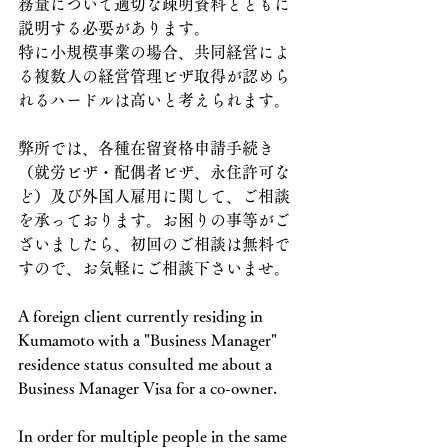
務量について適切な疎明資料とともに
説明する必要があります。
特に小規模事業の場合、共同経営によ
る複数人の経営管理ビザ取得が認めら
れるハードルは高いと考えられます。
弊所では、各種在留資格申請手続き
（就労ビザ・配偶者ビザ、永住許可な
ど）及び外国人雇用に関して、ご相談
を承っております。お困りの事等がご
ざいましたら、初回のご相談は無料で
すので、お気軽にご相談下さいませ。
A foreign client currently residing in 
Kumamoto with a "Business Manager" 
residence status consulted me about a 
Business Manager Visa for a co-owner.
In order for multiple people in the same 