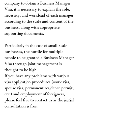
company to obtain a Business Manager 
Visa, it is necessary to explain the role, 
necessity, and workload of each manager 
according to the scale and content of the 
business, along with appropriate 
supporting documents.
Particularly in the case of small-scale 
businesses, the hurdle for multiple 
people to be granted a Business Manager 
Visa through joint management is 
thought to be high.
If you have any problems with various 
visa application procedures (work visa, 
spouse visa, permanent residence permit, 
etc.) and employment of foreigners, 
please feel free to contact us as the initial 
consultation is free.