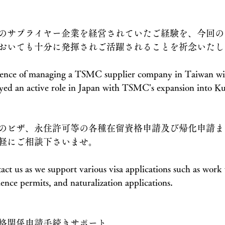
.
のサプライヤー企業を経営されていたご経験を、今回の
おいても十分に発揮されご活躍されることを祈念いたし
rience of managing a TSMC supplier company in Taiwan will
yed an active role in Japan with TSMC's expansion into K
のビザ、永住許可等の各種在留資格申請及び帰化申請ま
軽にご相談下さいませ。
tact us as we support various visa applications such as work v
ence permits, and naturalization applications.
格関係申請手続きサポート