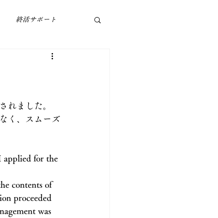
終活サポート
されました。
なく、スムーズ
 applied for the 
he contents of 
tion proceeded 
management was 