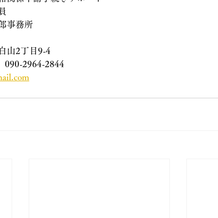
員
郎事務所
山2丁目9-4
　090-2964-2844
ail.com