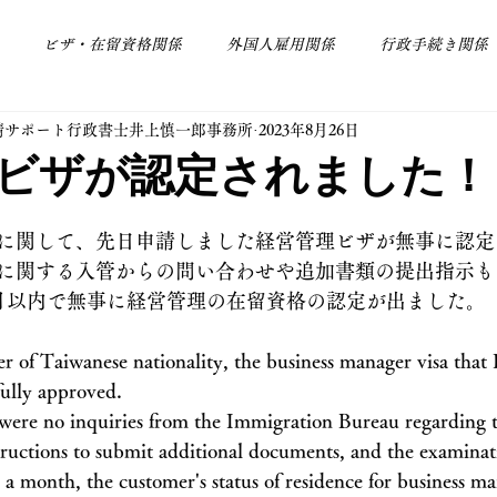
ビザ・在留資格関係
外国人雇用関係
行政手続き関係
請サポート行政書士井上慎一郎事務所
2023年8月26日
その他
会社設立関係
ビザが認定されました！
に関して、先日申請しました経営管理ビザが無事に認定
に関する入管からの問い合わせや追加書類の提出指示も
月以内で無事に経営管理の在留資格の認定が出ました。
 of Taiwanese nationality, the business manager visa that I
fully approved.
 were no inquiries from the Immigration Bureau regarding t
structions to submit additional documents, and the examina
a month, the customer's status of residence for business 