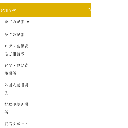
お知らせ
全ての記事
全ての記事
ビザ・在留資
格ご相談等
ビザ・在留資
格関係
外国人雇用関
係
行政手続き関
係
終活サポート