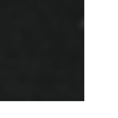
が、施行日から3年を経過する日（令和10年10月16
日）までの間に在留期間更新許可申請を行う場合
に