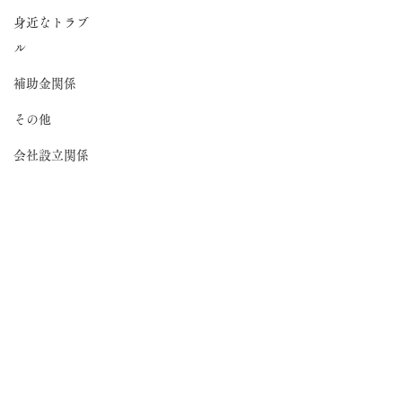
身近なトラブ
ル
補助金関係
その他
会社設立関係