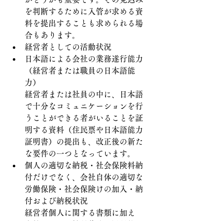
を判断するために入管が求める資
料を提出することも求められる場
合もあります。
経営者としての活動状況
日本語による会社の業務遂行能力
（経営者または職員の日本語能
力）
経営者または社員の中に、日本語
で十分なコミュニケーションを行
うことができる者がいることを証
明する資料（住民票や日本語能力
証明書）の提出も、改正後の新た
な要件の一つとなっています。
個人の適切な納税・社会保険料納
付だけでなく、会社自体の適切な
労働保険・社会保険けの加入・納
付および納税状況
　　経営者個人に関する書類に加え