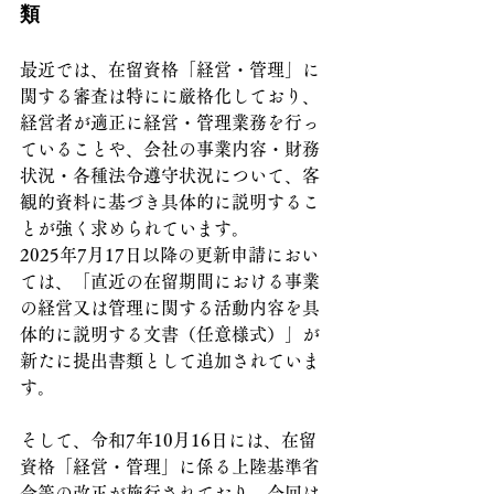
類
最近では、在留資格「経営・管理」に
関する審査は特にに厳格化しており、
経営者が適正に経営・管理業務を行っ
ていることや、会社の事業内容・財務
状況・各種法令遵守状況について、客
観的資料に基づき具体的に説明するこ
とが強く求められています。
2025年7月17日以降の更新申請におい
ては、「直近の在留期間における事業
の経営又は管理に関する活動内容を具
体的に説明する文書（任意様式）」が
新たに提出書類として追加されていま
す。
そして、令和7年10月16日には、在留
資格「経営・管理」に係る上陸基準省
令等の改正が施行されており、今回は