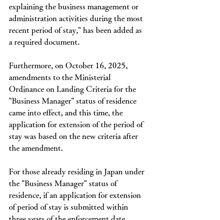
explaining the business management or 
administration activities during the most 
recent period of stay," has been added as 
a required document.
Furthermore, on October 16, 2025, 
amendments to the Ministerial 
Ordinance on Landing Criteria for the 
"Business Manager" status of residence 
came into effect, and this time, the 
application for extension of the period of 
stay was based on the new criteria after 
the amendment.
For those already residing in Japan under 
the "Business Manager" status of 
residence, if an application for extension 
of period of stay is submitted within 
three years of the enforcement date 