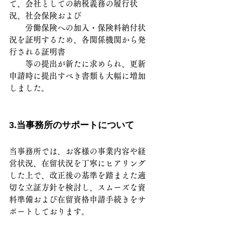
て、会社としての納税義務の履行状
況、社会保険および
　　労働保険への加入・保険料納付状
況を証明するため、各関係機関から発
行される証明書
　　等の提出が新たに求められ、更新
申請時に提出すべき書類も大幅に増加
しました。
3.当事務所のサポートについて
当事務所では、お客様の事業内容や経
営状況、在留状況を丁寧にヒアリング
した上で、改正後の基準を踏まえた適
切な立証方針を検討し、スムーズな資
料準備および在留資格申請手続きをサ
ポートしております。