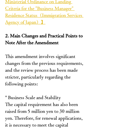
Ministerial Ordinance on Landing 
Criteria for the "Business Manager" 
Residence Status（Immigration Services 
Agency of Japan）】
2. Main Changes and Practical Points to 
Note After the Amendment
This amendment involves significant 
changes from the previous requirements, 
and the review process has been made 
stricter, particularly regarding the 
following points:
* Business Scale and Stability
The capital requirement has also been 
raised from 5 million yen to 30 million 
yen. Therefore, for renewal applications, 
it is necessary to meet the capital 