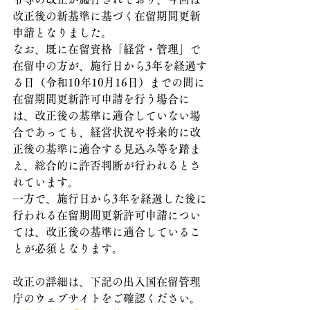
改正後の新基準に基づく在留期間更新
申請となりました。
なお、既に在留資格「経営・管理」で
在留中の方が、施行日から3年を経過す
る日（令和10年10月16日）までの間に
在留期間更新許可申請を行う場合に
は、改正後の基準に適合していない場
合であっても、経営状況や将来的に改
正後の基準に適合する見込み等を踏ま
え、総合的に許否判断が行われるとさ
れています。
一方で、施行日から3年を経過した後に
行われる在留期間更新許可申請につい
ては、改正後の基準に適合しているこ
とが必須となります。
改正の詳細は、下記の出入国在留管理
庁のウェブサイトをご確認ください。