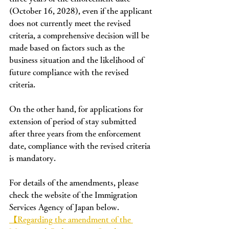
(October 16, 2028), even if the applicant 
does not currently meet the revised 
criteria, a comprehensive decision will be 
made based on factors such as the 
business situation and the likelihood of 
future compliance with the revised 
criteria.
On the other hand, for applications for 
extension of period of stay submitted 
after three years from the enforcement 
date, compliance with the revised criteria 
is mandatory.
For details of the amendments, please 
check the website of the Immigration 
Services Agency of Japan below.
【Regarding the amendment of the 