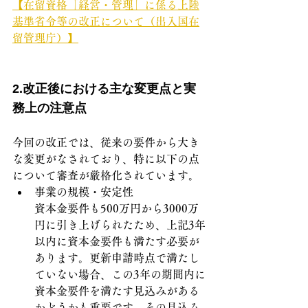
【在留資格「経営・管理」に係る上陸
基準省令等の改正について（出入国在
留管理庁）】
2.改正後における主な変更点と実
務上の注意点
今回の改正では、従来の要件から大き
な変更がなされており、特に以下の点
について審査が厳格化されています。
事業の規模・安定性
資本金要件も500万円から3000万
円に引き上げられたため、上記3年
以内に資本金要件も満たす必要が
あります。更新申請時点で満たし
ていない場合、この3年の期間内に
資本金要件を満たす見込みがある
かどうかも重要です。その見込み