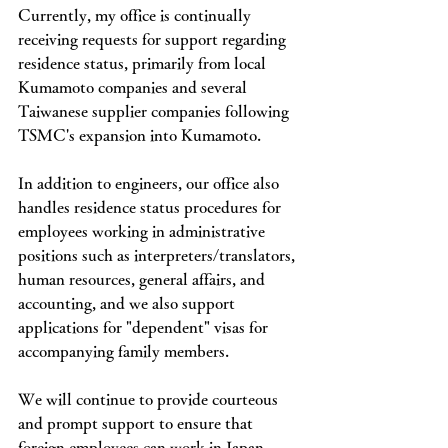
Currently, my office is continually 
receiving requests for support regarding 
residence status, primarily from local 
Kumamoto companies and several 
Taiwanese supplier companies following 
TSMC's expansion into Kumamoto.
In addition to engineers, our office also 
handles residence status procedures for 
employees working in administrative 
positions such as interpreters/translators, 
human resources, general affairs, and 
accounting, and we also support 
applications for "dependent" visas for 
accompanying family members.
We will continue to provide courteous 
and prompt support to ensure that 
foreign employees can work in Japan 