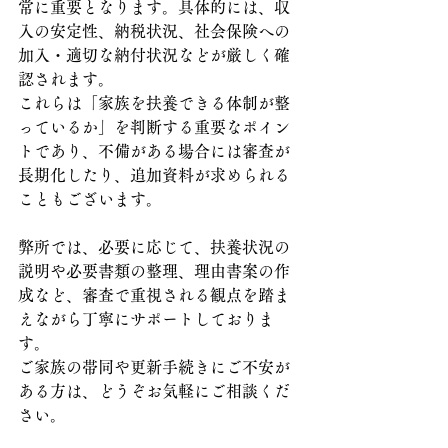
常に重要となります。具体的には、収
入の安定性、納税状況、社会保険への
加入・適切な納付状況などが厳しく確
認されます。
これらは「家族を扶養できる体制が整
っているか」を判断する重要なポイン
トであり、不備がある場合には審査が
長期化したり、追加資料が求められる
こともございます。
弊所では、必要に応じて、扶養状況の
説明や必要書類の整理、理由書案の作
成など、審査で重視される観点を踏ま
えながら丁寧にサポートしておりま
す。
ご家族の帯同や更新手続きにご不安が
ある方は、どうぞお気軽にご相談くだ
さい。