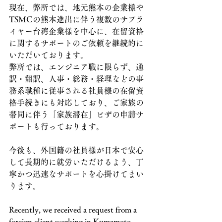
現在、弊所では、地元熊本の企業様や
TSMCの熊本進出に伴う複数のサプラ
イヤー台湾企業様を中心に、在留資格
に関するサポートのご依頼を継続的に
いただいております。
弊所では、エンジニア職に限らず、通
訳・翻訳、人事・総務・経理などの事
務系職種に従事される社員様の在留資
格手続きにも対応しており、ご家族の
帯同に伴う「家族滞在」ビザの申請サ
ポートも行っております。
今後も、外国籍の社員様が日本で安心
して長期的に就労いただけるよう、丁
寧かつ迅速なサポートを心掛けてまい
ります。
Recently, we received a request from a 
foreign client working in Kumamoto 