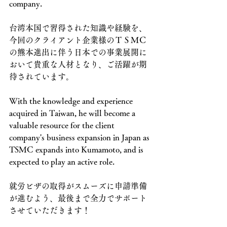
company.
台湾本国で習得された知識や経験を、
今回のクライアント企業様のＴＳＭＣ
の熊本進出に伴う日本での事業展開に
おいて貴重な人材となり、ご活躍が期
待されています。
With the knowledge and experience 
acquired in Taiwan, he will become a 
valuable resource for the client 
company's business expansion in Japan as 
TSMC expands into Kumamoto, and is 
expected to play an active role.
就労ビザの取得がスムーズに申請準備
が進むよう、最後まで全力でサポート
させていただきます！