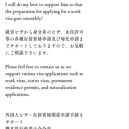
I will do my best to support him so that 
the preparation for applying for a work 
visa goes smoothly!
就労ビザから身分系のビザ、永住許可
等の各種在留資格申請及び帰化申請ま
でサポートしておりますので、お気軽
にご相談下さいませ。
Please feel free to contact us as we 
support various visa applications such as 
work visas, status visas, permanent 
residence permits, and naturalization 
applications.
外国人ビザ・在留資格関係申請手続き
サポート
熊本県行政書士会会員