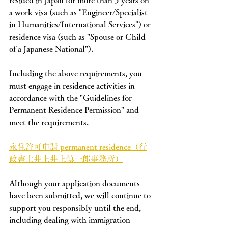
resided in Japan for more than 5 years on 
a work visa (such as "Engineer/Specialist 
in Humanities/International Services") or 
residence visa (such as "Spouse or Child 
of a Japanese National").
Including the above requirements, you 
must engage in residence activities in 
accordance with the "Guidelines for 
Permanent Residence Permission" and 
meet the requirements.
永住許可申請 permanent residence（行
政書士井上井上慎一郎事務所）
Although your application documents 
have been submitted, we will continue to 
support you responsibly until the end, 
including dealing with immigration 