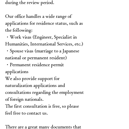
during the review period.
Our office handles a wide range of 
applications for residence status, such as 
the following:
・Work visas (Engineer, Specialist in 
Humanities, International Services, etc.)
・Spouse visas (marriage to a Japanese 
national or permanent resident)
・Permanent residence permit 
applications
We also provide support for 
naturalization applications and 
consultations regarding the employment 
of foreign nationals.
The first consultation is free, so please 
feel free to contact us.
There are a great many documents that 