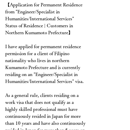
【Application for Permanent Residence 
from "Engineer/Specialist in 
Humanities/International Services" 
Status of Residence | Customers in 
Northern Kumamoto Prefecture】
I have applied for permanent residence 
permission for a client of Filipino 
nationality who lives in northern 
Kumamoto Prefecture and is currently 
residing on an "Engineer/Specialist in 
Humanities/International Services" visa.
As a general rule, clients residing on a 
work visa that does not qualify as a 
highly skilled professional must have 
continuously resided in Japan for more 
than 10 years and have also continuously 