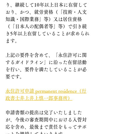
り、継続して10年以上日本に在留して
おり、かつ、就労資格（「技術・人文
知識・国際業務」等）又は居住資格
（「日本人の配偶者等」等）で引き続
き5年以上在留していることが求められ
ます。
上記の要件を含めて、「永住許可に関
するガイドライン」に沿った在留活動
を行い、要件を満たしていることが必
要です。
永住許可申請 permanent residence（行
政書士井上井上慎一郎事務所）
申請書類の提出は完了いたしました
が、今後の審査期間中における入管対
応を含め、最後まで責任をもってサポ