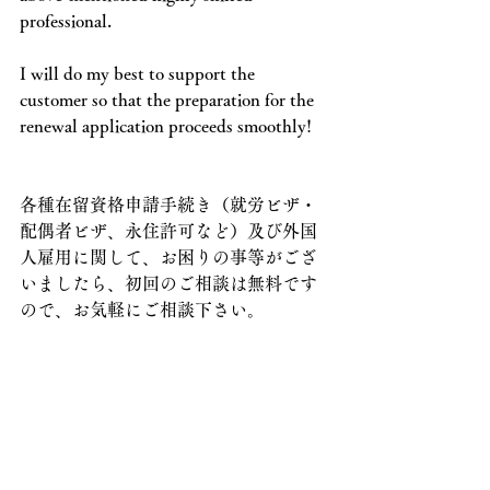
professional.
I will do my best to support the 
customer so that the preparation for the 
renewal application proceeds smoothly!
各種在留資格申請手続き（就労ビザ・
配偶者ビザ、永住許可など）及び外国
人雇用に関して、お困りの事等がござ
いましたら、初回のご相談は無料です
ので、お気軽にご相談下さい。
If you have any problems with various 
visa application procedures (work 
visa,spouse visa, permanent residence 
permit, etc.) and employment of 
foreigners, please feel free to contact us as 