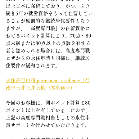
以上日本に在留しており、かつ、引き
続き5年の就労資格をもって在留してい
ることが原則的な継続居住要件となり
ますが、「高度専門職」の在留資格に
おけるポイント計算により、70点～80
点未満または80点以上の点数を有する
者と認められる場合には、高度専門職
ビザからの永住申請と同様に、継続居
住要件が緩和されます。
永住許可申請 permanent residence（行
政書士井上井上慎一郎事務所）
今回のお客様は、同ポイント計算で80
ポイント以上を有していましたので、
上記の高度専門職相当としての永住申
請サポートを行わせていただきます。