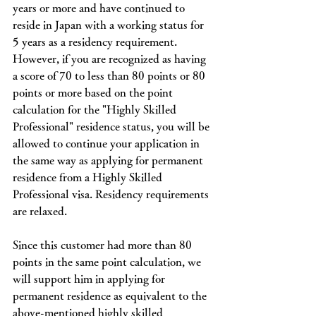
years or more and have continued to 
reside in Japan with a working status for 
5 years as a residency requirement.
However, if you are recognized as having 
a score of 70 to less than 80 points or 80 
points or more based on the point 
calculation for the "Highly Skilled 
Professional" residence status, you will be 
allowed to continue your application in 
the same way as applying for permanent 
residence from a Highly Skilled 
Professional visa. Residency requirements 
are relaxed.
Since this customer had more than 80 
points in the same point calculation, we 
will support him in applying for 
permanent residence as equivalent to the 
above-mentioned highly skilled 