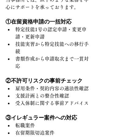
心にサポートを承っております。
①在留資格申請の一括対応
特定技能1号の認定申請・変更申
請・更新申請
技能実習から特定技能への移行手
続
書類作成から申請取次まで一貫対
応
②不許可リスクの事前チェック
雇用条件・契約内容の適法性確認
支援計画との整合性確認
受入体制に関する事前アドバイス
③イレギュラー案件への対応
転職案件
在留期限切迫案件