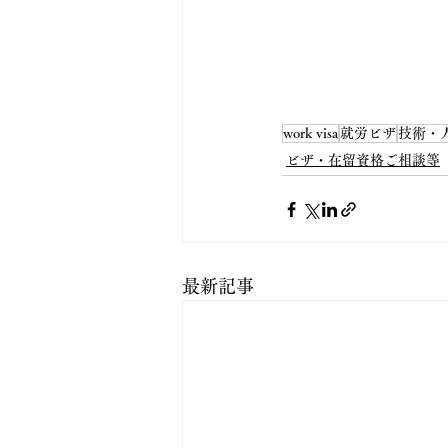
work visa
就労ビザ
技術・
ビザ・在留資格ご相談等
最新記事