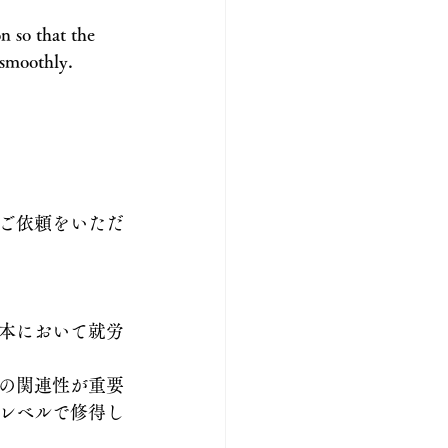
n so that the 
 smoothly.
ご依頼をいただ
本において就労
の関連性が重要
レベルで修得し