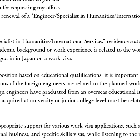
for requesting my office.
e renewal of a "Engineer/Specialist in Humanities/Internatio
ialist in Humanities/International Services" residence status
ademic background or work experience is related to the wor
ged in in Japan on a work visa.
sition based on educational qualifications, it is important 
ions of the foreign engineers are related to the planned wor
eign engineers have graduated from an overseas educational in
acquired at university or junior college level must be relat
propriate support for various work visa applications, such a
al business, and specific skills visas, while listening to the 