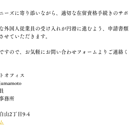
ニーズに寄り添いながら、適切な在留資格手続きのサポ
な外国人従業員の受け入れが円滑に進むよう、申請書類
させていただきます。
ですので、お気軽にお問い合わせフォームよりご連絡く
トオフィス
 Kumamoto
員
事務所
山2丁目9-4
ム