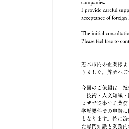
companies.
I provide careful sup
acceptance of foreign
The initial consultatio
Please feel free to co
熊本市内の企業様よ
きました。弊所へご
今回のご依頼は「技
「技術・人文知識・
ビザで従事する業務
学歴要件での申請に
となります。特に海
た専門知識と業務内