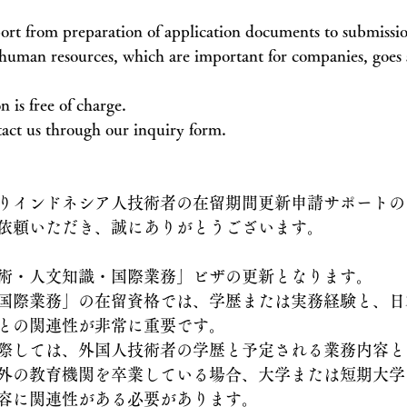
port from preparation of application documents to submissio
 human resources, which are important for companies, goes
n is free of charge. 
ntact us through our inquiry form.
りインドネシア人技術者の在留期間更新申請サポートの
依頼いただき、誠にありがとうございます。
術・人文知識・国際業務」ビザの更新となります。
国際業務」の在留資格では、学歴または実務経験と、日
との関連性が非常に重要です。
際しては、外国人技術者の学歴と予定される業務内容と
外の教育機関を卒業している場合、大学または短期大学
容に関連性がある必要があります。