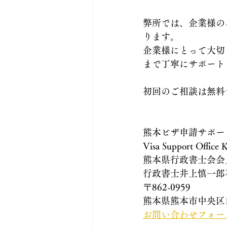
弊所では、企業様の
ります。
企業様にとって大切
まで丁寧にサポート
初回のご相談は無料
熊本ビザ申請サポー
Visa Support Office
熊本県行政書士会会
行政書士井上慎一郎
〒862-0959
熊本県熊本市中央区白
お問い合わせフォー