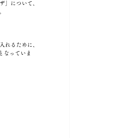
ザ」について、
。
入れるために、
となっていま