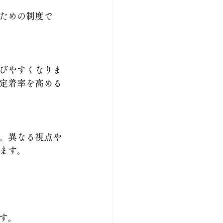
ための制度で
びやすくなりま
定着率を高める
。異なる視点や
ます。
す。