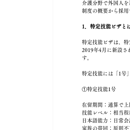
介護分野で外国人を
制度の概要から採用
1．特定技能ビザと
特定技能ビザは、特
2019年4月に新
す。
特定技能には「1号
①特定技能1号
在留期間：通算で上
技能レベル：相当程
日本語能力：日常会
家族の帯同：原則不