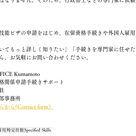
ばなりません。そのため、行政書士などの専門家に依頼
技能ビザの申請をはじめ、在留資格手続きや外国人雇用
いてもっと詳しく知りたい」「手続きを専門家に任せた
ら、お気軽にお問い合わせください。
FICE Kumamoto
格関係申請手続きサポート
員
郎事務所
(Contact form）
雇用
特定技能
Specified Skills