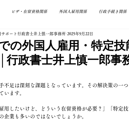
ビザ・在留資格関係
外国人雇用関係
行政手続き関係
請サポート行政書士井上慎一郎事務所
2025年9月22日
その他
会社設立関係
での外国人雇用・特定技
│行政書士井上慎一郎事
手不足は深刻な課題となっています。その解決策の一つ
ています。
雇用したいけど、どういう在留資格が必要？」「特定技
の企業も多いのではないでしょうか。