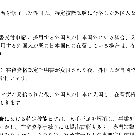
実習を修了した外国人、特定技能試験に合格した外国人
書交付申請： 採用する外国人が日本国外にいる場合、
採用する外国人が既に日本国内に在留している場合は、
）
： 在留資格認定証明書が交付された後、外国人が自国
を行います。
 ビザが発給された後、外国人が日本に入国し、在留資
できます。
野における特定技能ビザは、人手不足を解消し、事業を
しかし、在留資格手続きには提出書類も多く、専門知識