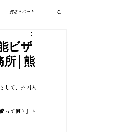
終活サポート
能ビザ
務所│熊
として、外国人
能って何？」と