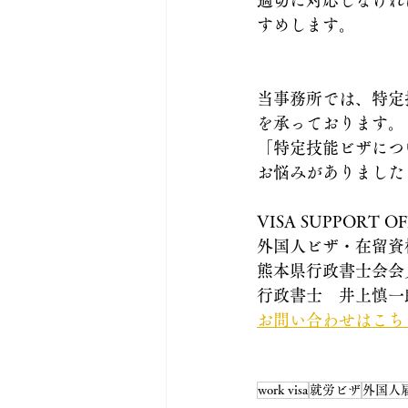
適切に対応しなけれ
すめします。
当事務所では、特定
を承っております。
「特定技能ビザにつ
お悩みがありました
VISA SUPPORT OF
外国人ビザ・在留資
熊本県行政書士会会
行政書士　井上慎一
お問い合わせはこちらから
work visa
就労ビザ
外国人