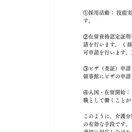
①採用活動： 技能
す。
②在留資格認定証明
請を行います。（ 
可申請を行います。
③ビザ（査証）申請
領事館にビザの申請
④入国・在留開始：
職として働くことが
このように、介護分
の有効な手段です。