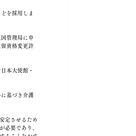
などを採用しま
入国管理局に申
在留資格変更許
で日本大使館・
格に基づき介護
安定させるため
が必要であり、