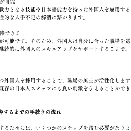
保が可能
戦力となる技能や日本語能力を持った外国人を雇用する
性的な人手不足の解消に繋がります。
期待できる
が可能です。そのため、外国人は自分に合った職場を選
継続的に外国人のスキルアップをサポートすることで、
つ外国人を採用することで、職場の風土が活性化します
既存の日本人スタッフにも良い刺激を与えることができ
取得するまでの手続きの流れ
するためには、いくつかのステップを踏む必要がありま