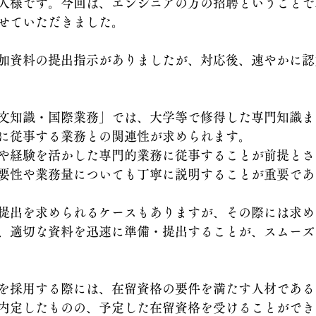
人様です。今回は、エンジニアの方の招聘ということで
せていただきました。
加資料の提出指示がありましたが、対応後、速やかに認
文知識・国際業務」では、大学等で修得した専門知識ま
に従事する業務との関連性が求められます。
や経験を活かした専門的業務に従事することが前提とさ
要性や業務量についても丁寧に説明することが重要であ
提出を求められるケースもありますが、その際には求め
、適切な資料を迅速に準備・提出することが、スムーズ
を採用する際には、在留資格の要件を満たす人材である
内定したものの、予定した在留資格を受けることができ