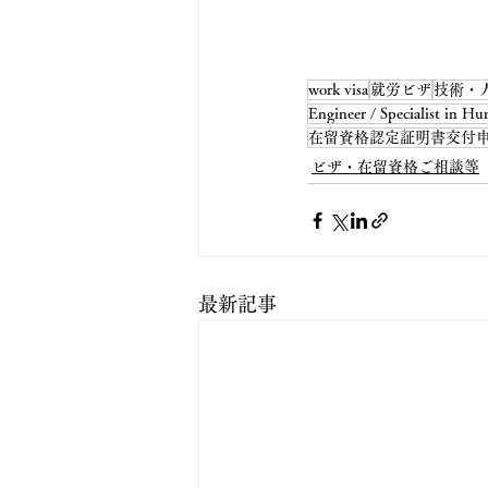
work visa
就労ビザ
技術・
Engineer / Specialist in Hum
在留資格認定証明書交付
ビザ・在留資格ご相談等
最新記事