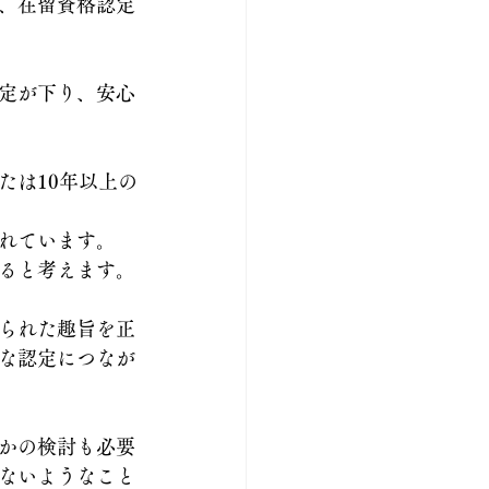
、在留資格認定
定が下り、安心
たは10年以上の
れています。
ると考えます。
られた趣旨を正
な認定につなが
かの検討も必要
ないようなこと