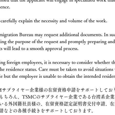
ence.
o carefully explain the necessity and volume of the work.
migration Bureau may request additional documents. In suc
ing the purpose of the request and promptly preparing and
 will lead to a smooth approval process.
ing foreign employees, it is necessary to consider whether t
he residence status. Care must be taken to avoid situations 
 but the employee is unable to obtain the intended residen
SMサプライヤー企業様の在留資格申請をサポートしてお
もちろん、TSMCのサプライヤー企業である台湾系企
いる外国籍社員様の、在留資格認定証明書交付申請、在
請などの各種手続きをサポートしております。