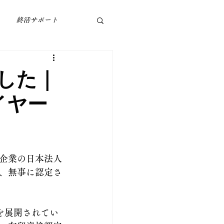
終活サポート
した｜
イヤー
企業の日本法人
、無事に認定さ
を展開されてい