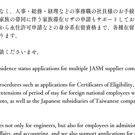
なく、人事・総務・経理などの事務職の社員様のお手続
家族の帯同に伴う家族滞在ビザの申請もサポートしてお
から永住許可申請などの身分系在留資格まで、各種在留
ります。
談くださいませ。
esidence status applications for multiple JASM supplier com
cedures such as applications for Certificates of Eligibility,
extensions of period of stay for foreign national employees w
, as well as the Japanese subsidiaries of Taiwanese compan
 not only for engineers, but also for employees in administr
fairs, and accounting, and we also support applications for