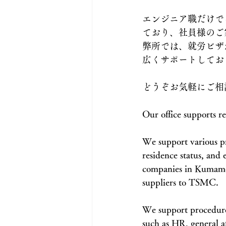
エンジニア職だけで
ており、社員様のご
弊所では、就労ビザ
広くサポートしてお
どうぞお気軽にご相
Our office supports r
We support various pro
residence status, and 
companies in Kumamoto
suppliers to TSMC.
We support procedures
such as HR, general af