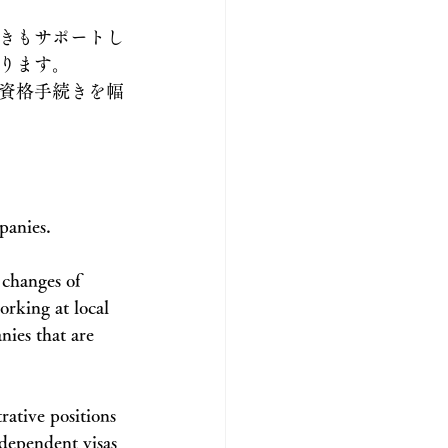
きもサポートし
ります。
資格手続きを幅
panies.
 changes of 
orking at local 
ies that are 
ative positions 
 dependent visas 