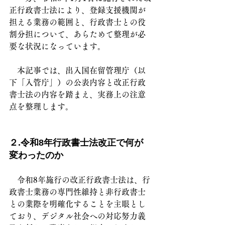
正行政書士法により、登録支援機関が
担える業務の範囲と、行政書士との役
割分担について、あらためて整理が必
要な状況になっています。
　本記事では、出入国在留管理庁（以
下「入管庁」）の公表内容と改正行政
書士法の内容を踏まえ、実務上の注意
点を整理します。
２.令和8年行政書士法改正で何が
変わったのか
　令和8年施行の改正行政書士法は、行
政書士業務の専門性維持と非行政書士
との業際を明確化することを主眼とし
ており、デジタル社会への対応努力義