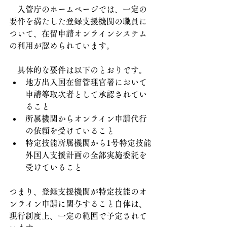
　入管庁のホームページでは、一定の
要件を満たした登録支援機関の職員に
ついて、在留申請オンラインシステム
の利用が認められています。
　具体的な要件は以下のとおりです。
地方出入国在留管理官署において
申請等取次者として承認されてい
ること
所属機関からオンライン申請代行
の依頼を受けていること
特定技能所属機関から1号特定技能
外国人支援計画の全部実施委託を
受けていること
つまり、登録支援機関が特定技能のオ
ンライン申請に関与すること自体は、
現行制度上、一定の範囲で予定されて