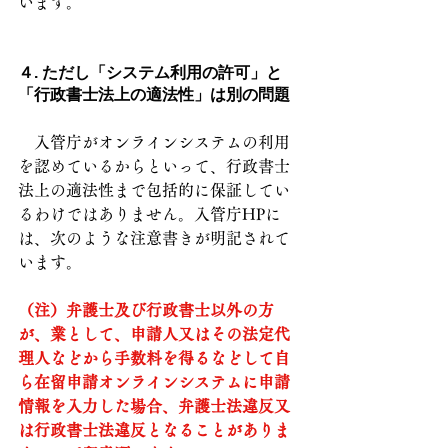
います。
４. ただし「システム利用の許可」と
「行政書士法上の適法性」は別の問題
　入管庁がオンラインシステムの利用
を認めているからといって、行政書士
法上の適法性まで包括的に保証してい
るわけではありません。入管庁HPに
は、次のような注意書きが明記されて
います。
（注）弁護士及び行政書士以外の方
が、業として、申請人又はその法定代
理人などから手数料を得るなどして自
ら在留申請オンラインシステムに申請
情報を入力した場合、弁護士法違反又
は行政書士法違反となることがありま