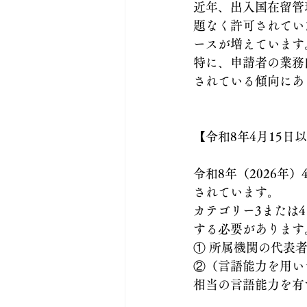
近年、出入国在留管
題なく許可されてい
ースが増えています
特に、申請者の業務
されている傾向にあ
【令和8年4月15
令和8年（2026年
されています。
カテゴリー3または
する必要があります
① 所属機関の代表
②（言語能力を用い
相当の言語能力を有