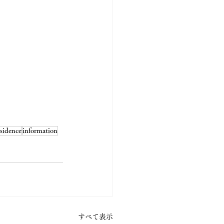
esidence
information
すべて表示