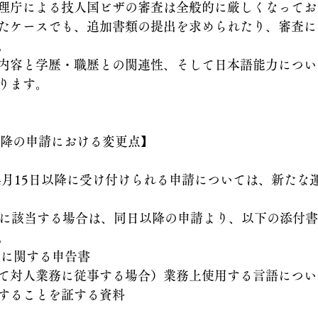
理庁による技人国ビザの審査は全般的に厳しくなってお
たケースでも、追加書類の提出を求められたり、審査に
。
内容と学歴・職歴との関連性、そして日本語能力につい
ります。
日以降の申請における変更点】
）4月15日以降に受け付けられる申請については、新たな
4に該当する場合は、同日以降の申請より、以下の添付
。
者に関する申告書
て対人業務に従事する場合）業務上使用する言語について
することを証する資料