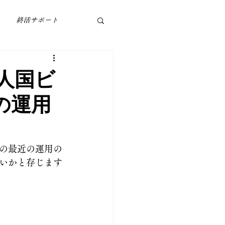
終活サポート
人国ビ
の運用
の最近の運用の
いかと存じます