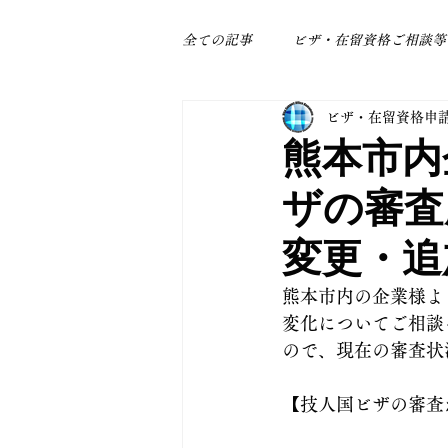
全ての記事
ビザ・在留資格ご相談等
ビザ・在留資格申
身近なトラブル
補助金関係
熊本市内
ザの審査
変更・追
熊本市内の企業様よ
変化についてご相談
ので、現在の審査状
【技人国ビザの審査