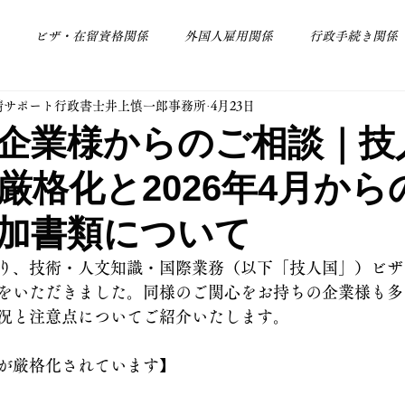
ビザ・在留資格関係
外国人雇用関係
行政手続き関係
請サポート行政書士井上慎一郎事務所
4月23日
その他
会社設立関係
企業様からのご相談｜技
厳格化と2026年4月から
加書類について
り、技術・人文知識・国際業務（以下「技人国」）ビザ
をいただきました。同様のご関心をお持ちの企業様も多
況と注意点についてご紹介いたします。
が厳格化されています】