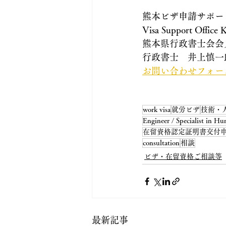
熊本ビザ申請サポー
Visa Support Office
熊本県行政書士会会
行政書士　井上慎一
お問い合わせフォー
work visa
就労ビザ
技術・
Engineer / Specialist in Hum
在留資格認定証明書交付
consultation
相談
ビザ・在留資格ご相談等
最新記事