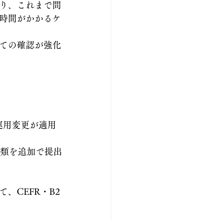
り、これまで問
時間がかかるケ
ての確認が強化
運用変更が適用
書類を追加で提出
、CEFR・B2