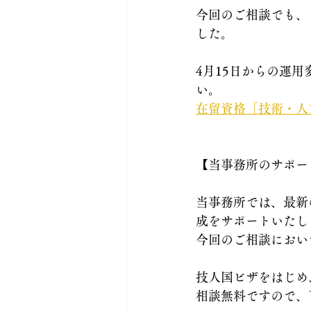
今回のご相談でも、
した。
4月15日からの運
い。
在留資格「技術・人
【当事務所のサポー
当事務所では、最新
成をサポートいたし
今回のご相談におい
技人国ビザをはじめ
相談無料ですので、